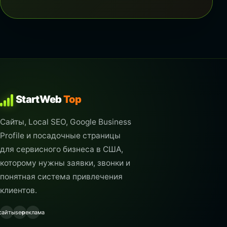
StartWeb
Top
Сайты, Local SEO, Google Business
Profile и посадочные страницы
для сервисного бизнеса в США,
которому нужны заявки, звонки и
понятная система привлечения
клиентов.
сайты
seo
реклама