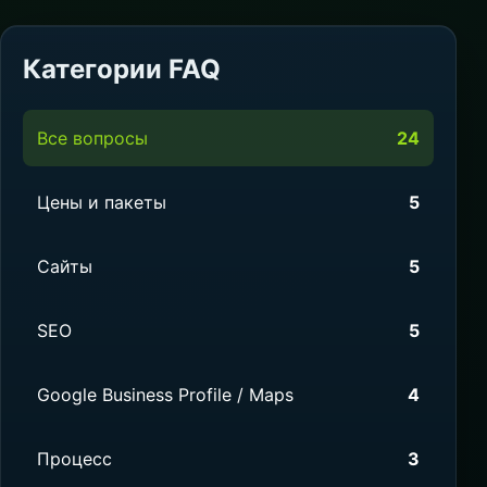
Категории FAQ
Все вопросы
24
Цены и пакеты
5
Сайты
5
SEO
5
Google Business Profile / Maps
4
Процесс
3