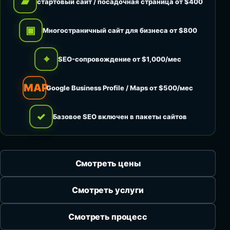
▰
стартовый сайт / посадочная страница от $400
▣
Многостраничный сайт для бизнеса от $800
⌖
SEO-сопровождение от $1,000/мес
MAP
Google Business Profile / Maps от $500/мес
✓
Базовое SEO включен в пакеты сайтов
Смотреть цены
Смотреть услуги
Смотреть процесс