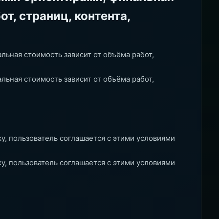
т, страниц, контента,
льная стоимость зависит от объёма работ,
льная стоимость зависит от объёма работ,
ку, пользователь соглашается с этими условиями
ку, пользователь соглашается с этими условиями