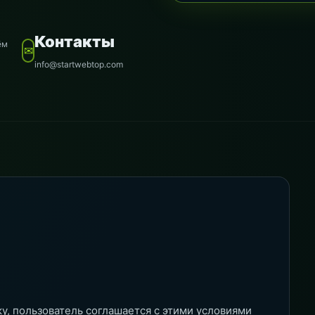
Контакты
ём
✉
info@startwebtop.com
ку, пользователь соглашается с этими условиями