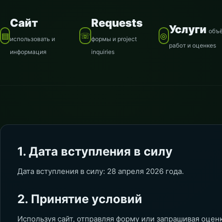
Сайт
Requests
Услуги
объ
▤
☏
◎
использовать и
формы и project
работ и оценкеs
информация
inquiries
1. Дата вступления в силу
Дата вступления в силу: 28 апреля 2026 года.
2. Принятие условий
Используя сайт, отправляя форму или запрашивая оцен