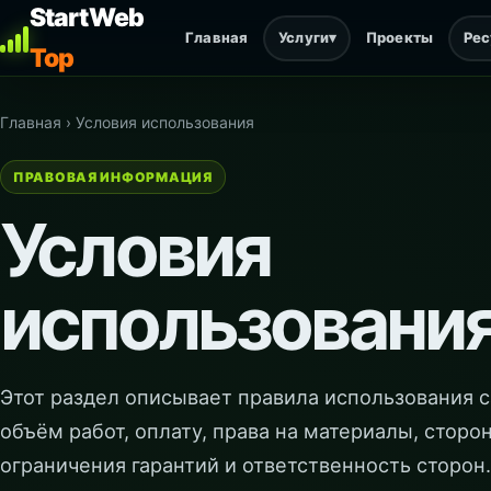
StartWeb
Главная
Услуги
▾
Проекты
Ре
Top
Главная
›
Условия использования
ПРАВОВАЯ ИНФОРМАЦИЯ
Условия
использовани
Этот раздел описывает правила использования са
объём работ, оплату, права на материалы, сторо
ограничения гарантий и ответственность сторон.